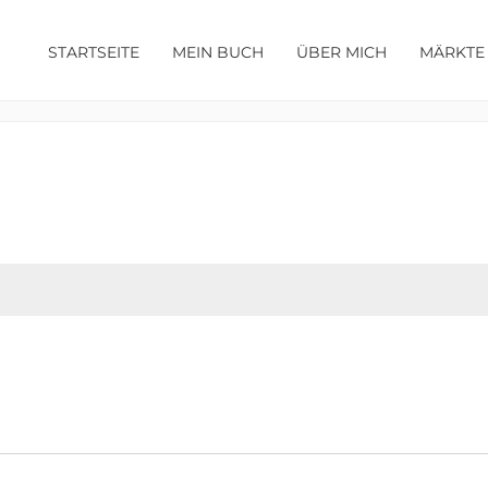
STARTSEITE
MEIN BUCH
ÜBER MICH
MÄRKTE