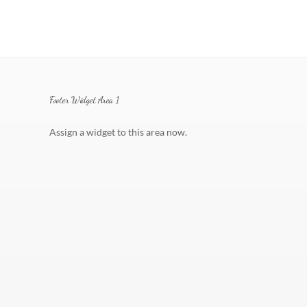
Footer Widget Area 1
Assign a widget to this area now.