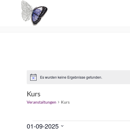
Kurs
Es wurden keine Ergebnisse gefunden.
Hinweis
Kurs
Veranstaltungen
Kurs
Veranstaltungen
01-09-2025