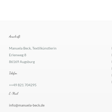
Anschrift
Manuela Beck, Textilkünstlerin
Erlenweg 8
86169 Augsburg
Telefon
++49 821 704295
E-Mail
info@manuela-beck.de