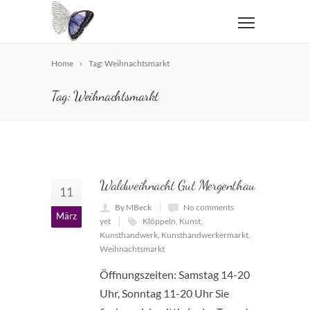
Home
Tag: Weihnachtsmarkt
Tag: Weihnachtsmarkt
Waldweihnacht Gut Mergenthau
11
By MBeck
No comments
März
yet
Klöppeln
,
Kunst
,
Kunsthandwerk
,
Kunsthandwerkermarkt
,
Weihnachtsmarkt
Öffnungszeiten: Samstag 14-20
Uhr, Sonntag 11-20 Uhr Sie