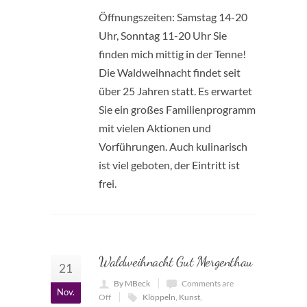
Öffnungszeiten: Samstag 14-20
Uhr, Sonntag 11-20 Uhr Sie
finden mich mittig in der Tenne!
Die Waldweihnacht findet seit
über 25 Jahren statt. Es erwartet
Sie ein großes Familienprogramm
mit vielen Aktionen und
Vorführungen. Auch kulinarisch
ist viel geboten, der Eintritt ist
frei.
Waldweihnacht Gut Mergenthau
21
By MBeck
Comments are
Nov.
Off
Klöppeln
,
Kunst
,