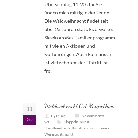
Uhr, Sonntag 11-20 Uhr Sie
finden mich mittig in der Tenne!
Die Waldweihnacht findet seit
über 25 Jahren statt. Es erwartet
Sie ein großes Familienprogramm
mit vielen Aktionen und
Vorführungen. Auch kulinarisch
ist viel geboten, der Eintritt ist
frei.
Waldweihnacht Gut Mergenthau
11
By MBeck
No comments
Dez.
yet
Klöppeln
,
Kunst
,
Kunsthandwerk
,
Kunsthandwerkermarkt
,
Weihnachtsmarkt