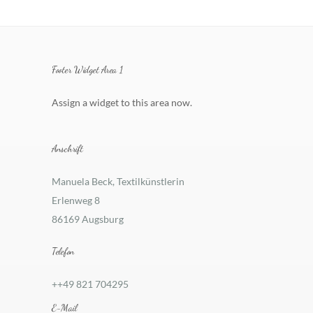
Footer Widget Area 1
Assign a widget to this area now.
Anschrift
Manuela Beck, Textilkünstlerin
Erlenweg 8
86169 Augsburg
Telefon
++49 821 704295
E-Mail