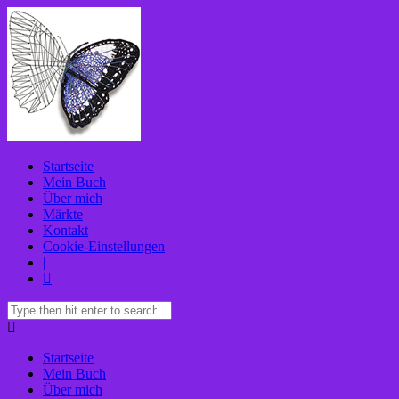
Startseite
Mein Buch
Über mich
Märkte
Kontakt
Cookie-Einstellungen
|
Startseite
Mein Buch
Über mich