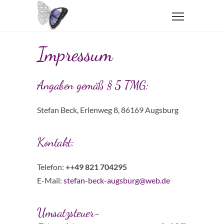
Impressum
Angaben gemäß § 5 TMG:
Stefan Beck, Erlenweg 8, 86169 Augsburg
Kontakt:
Telefon:
++49 821 704295
E-Mail:
stefan-beck-augsburg@web.de
Umsatzsteuer-