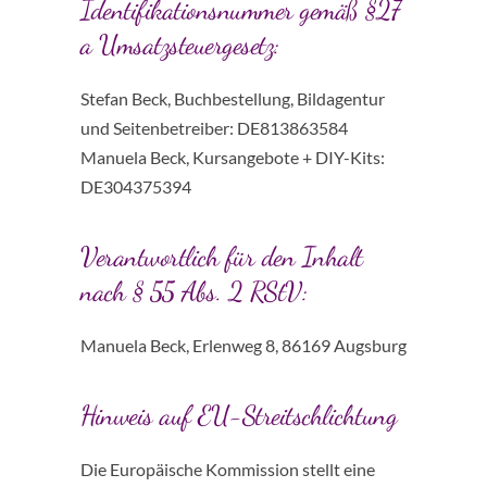
Identifikationsnummer gemäß §27
a Umsatzsteuergesetz:
Stefan Beck, Buchbestellung, Bildagentur
und Seitenbetreiber: DE813863584
Manuela Beck, Kursangebote + DIY-Kits:
DE304375394
Verantwortlich für den Inhalt
nach § 55 Abs. 2 RStV:
Manuela Beck, Erlenweg 8, 86169 Augsburg
Hinweis auf EU-Streitschlichtung
Die Europäische Kommission stellt eine