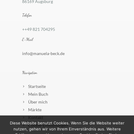
86169 Augsburg
Telefon
++49 821 704295
E-Mail
info@manuela-beck.de
Navigation
Startseite
Mein Buch
Über mich
Märkte
Kontakt
Diese Website benutzt Cookies. Wenn Sie die Website weiter
Cookie-Einstellungen
nutzen, gehen wir von Ihrem Einverständnis aus. Weitere