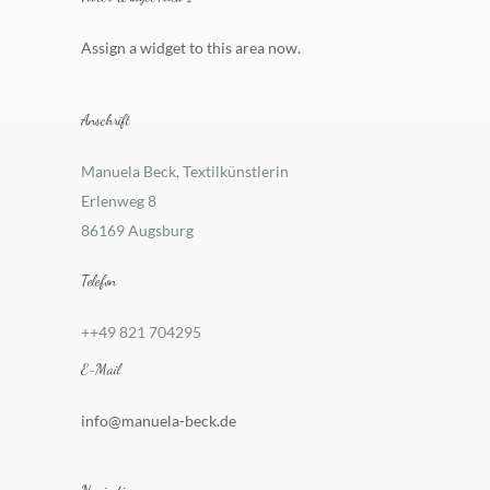
Assign a widget to this area now.
Anschrift
Manuela Beck, Textilkünstlerin
Erlenweg 8
86169 Augsburg
Telefon
++49 821 704295
E-Mail
info@manuela-beck.de